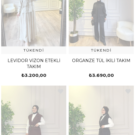
TÜKENDI
TÜKENDI
LEVİDOR VİZON ETEKLİ
ORGANZE TÜL İKİLİ TAKIM
TAKIM
₺3.200,00
₺3.690,00