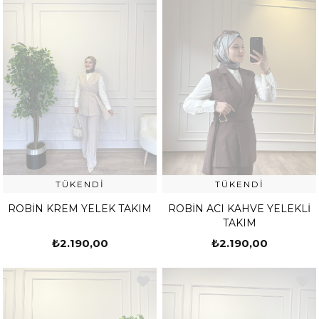
TÜKENDI
TÜKENDI
ROBİN KREM YELEK TAKIM
ROBİN ACI KAHVE YELEKLİ
TAKIM
₺2.190,00
₺2.190,00