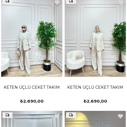
KETEN ÜÇLÜ CEKET TAKIM
KETEN ÜÇLÜ CEKET TAKIM
₺2.690,00
₺2.690,00