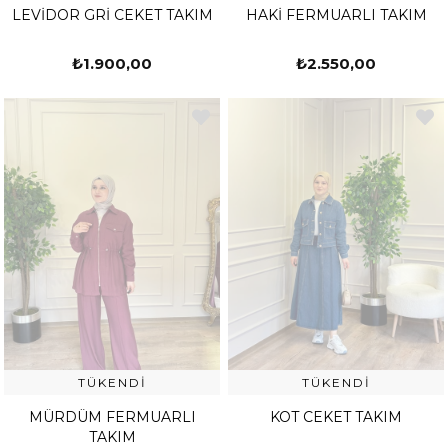
LEVİDOR GRİ CEKET TAKIM
HAKİ FERMUARLI TAKIM
₺1.900,00
₺2.550,00
TÜKENDI
TÜKENDI
MÜRDÜM FERMUARLI
KOT CEKET TAKIM
TAKIM