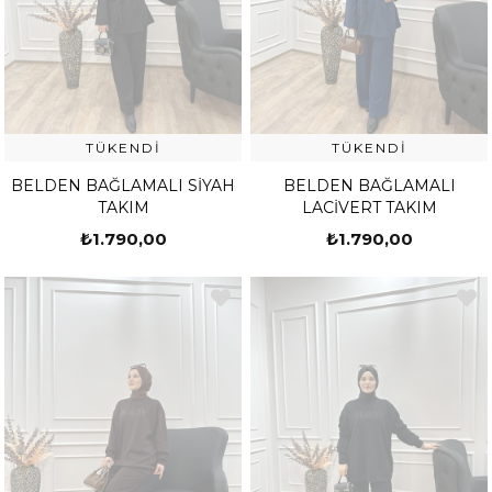
TÜKENDI
TÜKENDI
BELDEN BAĞLAMALI SİYAH
BELDEN BAĞLAMALI
TAKIM
LACİVERT TAKIM
₺1.790,00
₺1.790,00