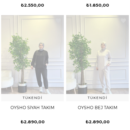
₺2.550,00
₺1.850,00
TÜKENDI
TÜKENDI
OYSHO SİYAH TAKIM
OYSHO BEJ TAKIM
₺2.890,00
₺2.890,00