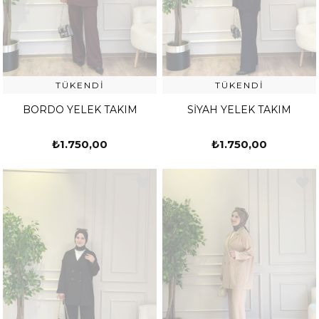
TÜKENDI
TÜKENDI
BORDO YELEK TAKIM
SİYAH YELEK TAKIM
₺1.750,00
₺1.750,00