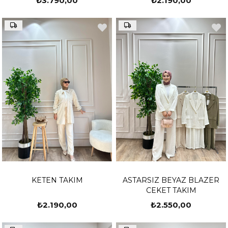
₺3.790,00
₺2.190,00
KETEN TAKIM
ASTARSIZ BEYAZ BLAZER
CEKET TAKIM
₺2.190,00
₺2.550,00