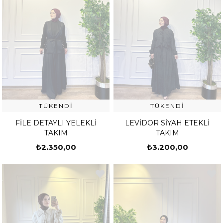
TÜKENDI
TÜKENDI
FİLE DETAYLI YELEKLİ
LEVİDOR SİYAH ETEKLİ
TAKIM
TAKIM
₺2.350,00
₺3.200,00