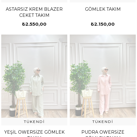
ASTARSIZ KREM BLAZER
GÖMLEK TAKIM
CEKET TAKIM
₺2.550,00
₺2.150,00
TÜKENDI
TÜKENDI
YEŞİL OWERSİZE GÖMLEK
PUDRA OWERSİZE