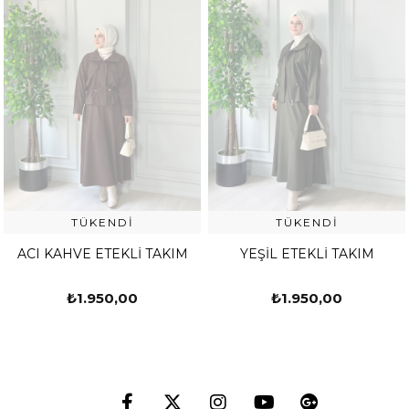
TÜKENDI
TÜKENDI
ACI KAHVE ETEKLİ TAKIM
YEŞİL ETEKLİ TAKIM
₺1.950,00
₺1.950,00