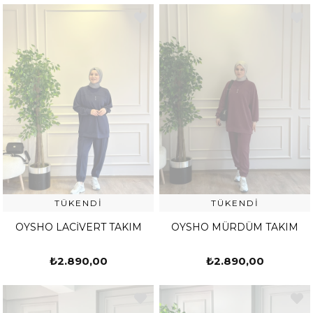
TÜKENDI
TÜKENDI
OYSHO LACİVERT TAKIM
OYSHO MÜRDÜM TAKIM
₺2.890,00
₺2.890,00