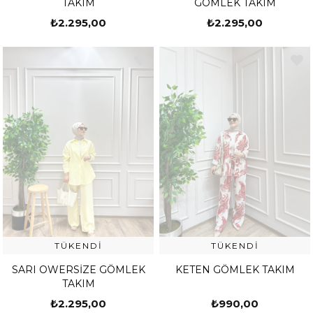
TAKIM
GÖMLEK TAKIM
₺2.295,00
₺2.295,00
TÜKENDI
TÜKENDI
SARI OWERSİZE GÖMLEK
KETEN GÖMLEK TAKIM
TAKIM
₺2.295,00
₺990,00