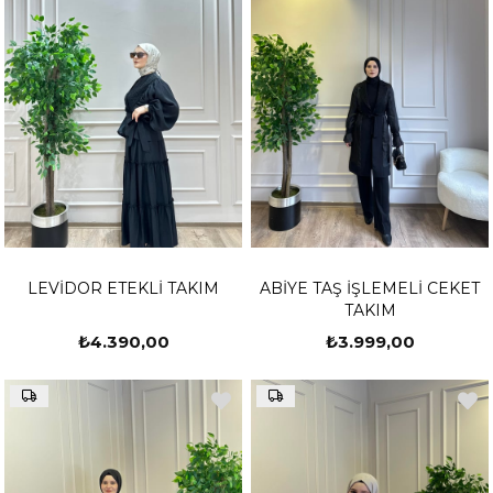
LEVİDOR ETEKLİ TAKIM
ABİYE TAŞ İŞLEMELİ CEKET
TAKIM
₺4.390,00
₺3.999,00