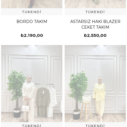
TÜKENDI
TÜKENDI
BORDO TAKIM
ASTARSIZ HAKİ BLAZER
CEKET TAKIM
₺2.190,00
₺2.550,00
TÜKENDI
TÜKENDI