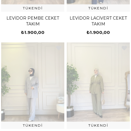
TÜKENDI
TÜKENDI
LEVİDOR PEMBE CEKET
LEVİDOR LACİVERT CEKET
TAKIM
TAKIM
₺1.900,00
₺1.900,00
TÜKENDI
TÜKENDI