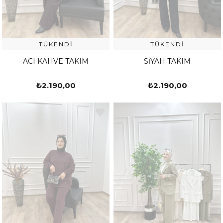
TÜKENDI
TÜKENDI
ACI KAHVE TAKIM
SİYAH TAKIM
₺2.190,00
₺2.190,00