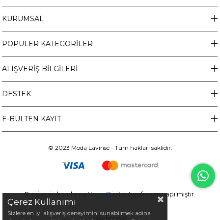
KURUMSAL
POPÜLER KATEGORİLER
ALIŞVERİŞ BİLGİLERİ
DESTEK
E-BÜLTEN KAYIT
© 2023 Moda Lavinse - Tüm hakları saklıdır.
Bu sitenin kurulumu
Keyo Digital
tarafından yapılmıştır.
Çerez Kullanımı
Sizlere en iyi alışveriş deneyimini sunabilmek adına