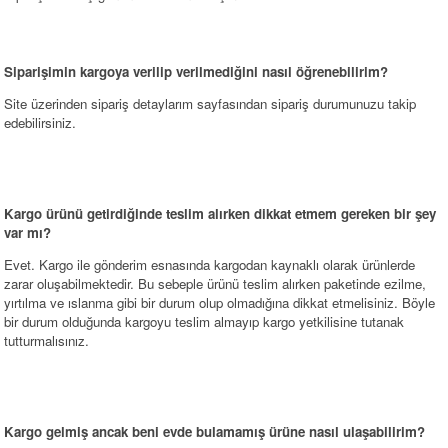
Siparişimin kargoya verilip verilmediğini nasıl öğrenebilirim?
Site üzerinden sipariş detaylarım sayfasından sipariş durumunuzu takip
edebilirsiniz.
Kargo ürünü getirdiğinde teslim alırken dikkat etmem gereken bir şey
var mı?
Evet. Kargo ile gönderim esnasında kargodan kaynaklı olarak ürünlerde
zarar oluşabilmektedir. Bu sebeple ürünü teslim alırken paketinde ezilme,
yırtılma ve ıslanma gibi bir durum olup olmadığına dikkat etmelisiniz. Böyle
bir durum olduğunda kargoyu teslim almayıp kargo yetkilisine tutanak
tutturmalısınız.
Kargo gelmiş ancak beni evde bulamamış ürüne nasıl ulaşabilirim?