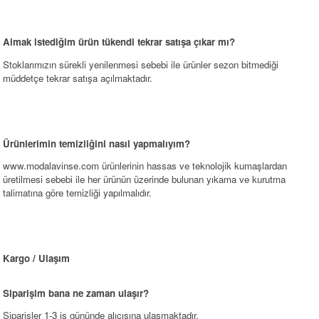
Almak istediğim ürün tükendi tekrar satışa çıkar mı?
Stoklarımızın sürekli yenilenmesi sebebi ile ürünler sezon bitmediği
müddetçe tekrar satışa açılmaktadır.
Ürünlerimin temizliğini nasıl yapmalıyım?
www.modalavinse.com
ürünlerinin hassas ve teknolojik kumaşlardan
üretilmesi sebebi ile her ürünün üzerinde bulunan yıkama ve kurutma
talimatına göre temizliği yapılmalıdır.
Kargo / Ulaşım
Siparişim bana ne zaman ulaşır?
Siparişler 1-3 iş gününde alıcısına ulaşmaktadır.