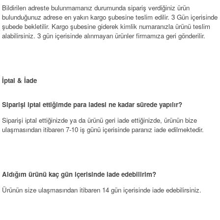
Bildirilen adreste bulunmamanız durumunda sipariş verdiğiniz ürün
bulunduğunuz adrese en yakın kargo şubesine teslim edilir. 3 Gün içerisinde
şubede bekletilir. Kargo şubesine giderek kimlik numaranızla ürünü teslim
alabilirsiniz. 3 gün içerisinde alınmayan ürünler firmamıza geri gönderilir.
İptal & İade
Siparişi iptal ettiğimde para iadesi ne kadar sürede yapılır?
Siparişi iptal ettiğinizde ya da ürünü geri iade ettiğinizde, ürünün bize
ulaşmasından itibaren 7-10 iş günü içerisinde paranız iade edilmektedir.
Aldığım ürünü kaç gün içerisinde iade edebilirim?
Ürünün size ulaşmasından itibaren 14 gün içerisinde iade edebilirsiniz.