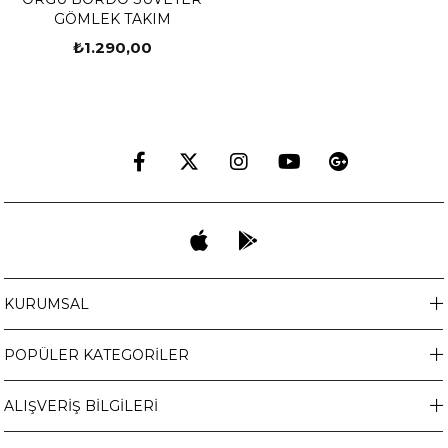
GÖMLEK TAKIM
₺1.290,00
KURUMSAL
POPÜLER KATEGORİLER
ALIŞVERİŞ BİLGİLERİ